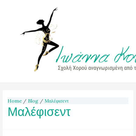
Ioanna Kouna
Home
Blog
Μαλέφισεντ
Μαλέφισεντ