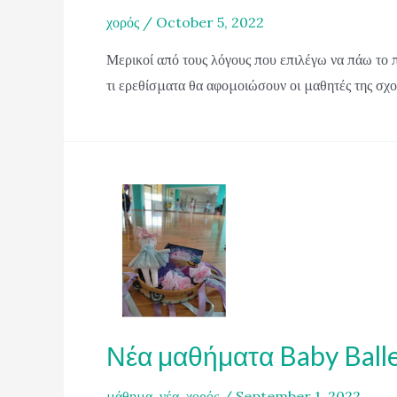
χορός
/
October 5, 2022
Μερικοί από τους λόγους που επιλέγω να πάω το π
τι ερεθίσματα θα αφομοιώσουν οι μαθητές της σχο
Νέα μαθήματα Baby Balle
μάθημα
,
νέα
,
χορός
/
September 1, 2022