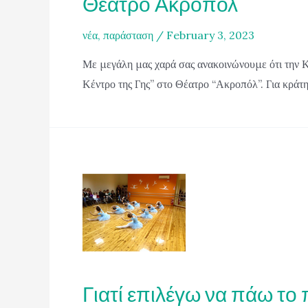
Θέατρο Ακροπόλ
νέα
,
παράσταση
/
February 3, 2023
Με μεγάλη μας χαρά σας ανακοινώνουμε ότι την Κ
Κέντρο της Γης” στο Θέατρο “Ακροπόλ”. Για κράτη
Γιατί επιλέγω να πάω το