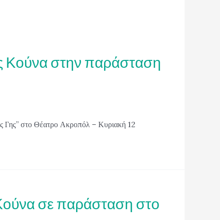
ς Κούνα στην παράσταση
ης Γης” στο Θέατρο Ακροπόλ – Κυριακή 12
ς Κούνα σε παράσταση στο