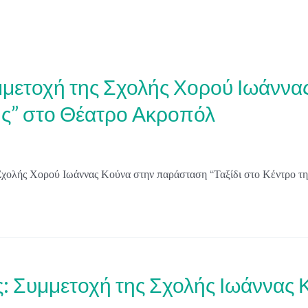
μμετοχή της Σχολής Χορού Ιωάννα
Γης” στο Θέατρο Ακροπόλ
Σχολής Χορού Ιωάννας Κούνα στην παράσταση “Ταξίδι στο Κέντρο τ
ης: Συμμετοχή της Σχολής Ιωάννα